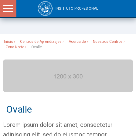
INSTITUTO PROFESIONAL
Sitios Santo Tomás
Inicio
Centros de Aprendizajes
Acerca de
Nuestros Centros
Zona Norte
Ovalle
Ovalle
Lorem ipsum dolor sit amet, consectetur
adipiscing elit, sed do eiusmod tempor