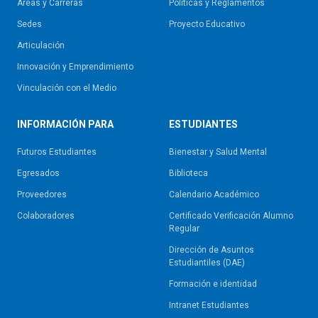
Áreas y Carreras
Políticas y Reglamentos​
Sedes
Proyecto Educativo
Articulación
Innovación y Emprendimiento
Vinculación con el Medio
INFORMACIÓN PARA
ESTUDIANTES
Futuros Estudiantes
Bienestar y Salud Mental
Egresados
Biblioteca
Proveedores
Calendario Académico
Colaboradores
Certificado Verificación Alumno
Regular
Dirección de Asuntos
Estudiantiles (DAE)
Formación e identidad
Intranet Estudiantes