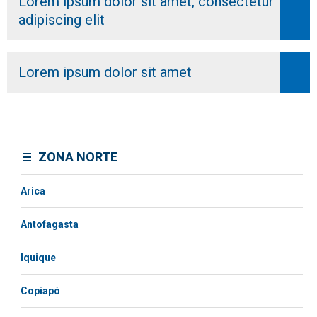
Lorem ipsum dolor sit amet, consectetur
adipiscing elit
Lorem ipsum dolor sit amet
ZONA NORTE
Arica
Antofagasta
Iquique
Copiapó