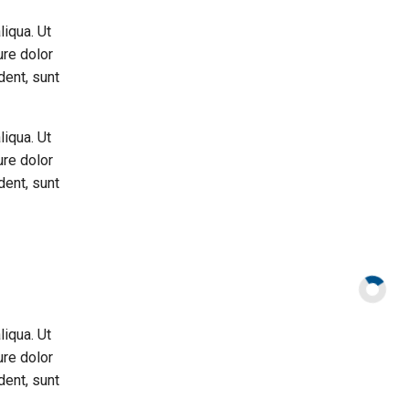
liqua. Ut
ure dolor
dent, sunt
liqua. Ut
ure dolor
dent, sunt
liqua. Ut
ure dolor
dent, sunt