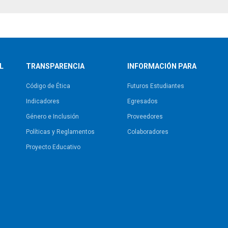
L
TRANSPARENCIA
INFORMACIÓN PARA
Código de Ética
Futuros Estudiantes
Indicadores
Egresados
Género e Inclusión
Proveedores
Políticas y Reglamentos​
Colaboradores
Proyecto Educativo