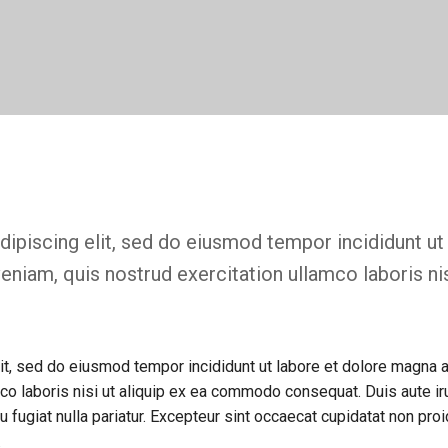
ipiscing elit, sed do eiusmod tempor incididunt ut
niam, quis nostrud exercitation ullamco laboris nis
it, sed do eiusmod tempor incididunt ut labore et dolore magna a
co laboris nisi ut aliquip ex ea commodo consequat. Duis aute ir
u fugiat nulla pariatur. Excepteur sint occaecat cupidatat non proi
.