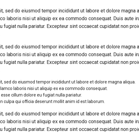
it, sed do eiusmod tempor incididunt ut labore et dolore magna a
co laboris nisi ut aliquip ex ea commodo consequat. Duis aute ir
u fugiat nulla pariatur. Excepteur sint occaecat cupidatat non proi
.
it, sed do eiusmod tempor incididunt ut labore et dolore magna a
co laboris nisi ut aliquip ex ea commodo consequat. Duis aute ir
u fugiat nulla pariatur. Excepteur sint occaecat cupidatat non proi
.
it, sed do eiusmod tempor incididunt ut labore et dolore magna aliqua.
llamco laboris nisi ut aliquip ex ea commodo consequat.
 esse cillum dolore eu fugiat nulla pariatur.
n culpa qui officia deserunt mollit anim id est laborum.
it, sed do eiusmod tempor incididunt ut labore et dolore magna a
co laboris nisi ut aliquip ex ea commodo consequat. Duis aute ir
u fugiat nulla pariatur. Excepteur sint occaecat cupidatat non proi
.