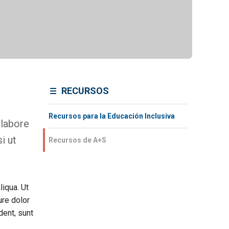
RECURSOS
Recursos para la Educación Inclusiva
 labore
i ut
Recursos de A+S
liqua. Ut
ure dolor
dent, sunt