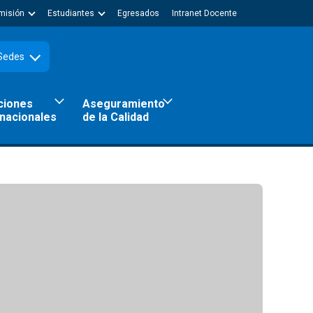
misión
Estudiantes
Egresados
Intranet Docente
Sedes
ciones
Aseguramiento
rnacionales
de la Calidad