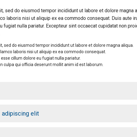
it, sed do eiusmod tempor incididunt ut labore et dolore magna a
co laboris nisi ut aliquip ex ea commodo consequat. Duis aute ir
u fugiat nulla pariatur. Excepteur sint occaecat cupidatat non proi
.
it, sed do eiusmod tempor incididunt ut labore et dolore magna aliqua.
llamco laboris nisi ut aliquip ex ea commodo consequat.
 esse cillum dolore eu fugiat nulla pariatur.
n culpa qui officia deserunt mollit anim id est laborum.
r
adipiscing elit