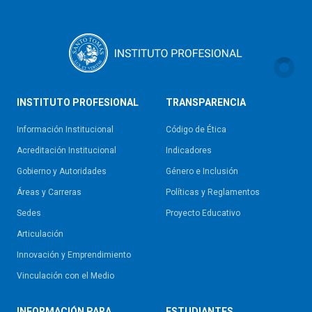
INSTITUTO PROFESIONAL
TRANSPARENCIA
Información Institucional
Código de Ética
Acreditación Institucional
Indicadores
Gobierno y Autoridades​
Género e Inclusión
Áreas y Carreras
Políticas y Reglamentos​
Sedes
Proyecto Educativo
Articulación
Innovación y Emprendimiento
Vinculación con el Medio
INFORMACIÓN PARA
ESTUDIANTES