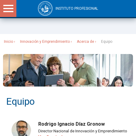
INSTITUTO PROFESIONAL
Sitios Santo Tomás
Inicio
Innovación y Emprendimiento
Acerca de
Equipo
Equipo
Rodrigo Ignacio Díaz Gronow
Director Nacional de Innovación y Emprendimiento