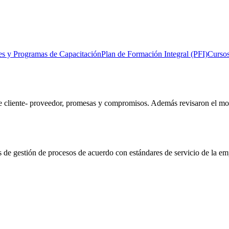
es y Programas de Capacitación
Plan de Formación Integral (PFI)
Cursos
ntre cliente- proveedor, promesas y compromisos. Además revisaron el mo
as de gestión de procesos de acuerdo con estándares de servicio de la em