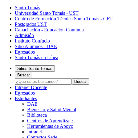
Santo Tomás
Universidad Santo Tomás - UST
Centro de Formación Técnica Santo Tomás - CFT
Postgrados UST
Capacitación - Educación Continua
Admisión
Instituto Confucio
Sitio Alumnos - DAE
Egresados
Santo Tomás en Línea
Sitios Santo Tomás
Buscar
Intranet Docente
Egresados
Estudiantes
DAE
Bienestar y Salud Mental
Biblioteca
Centros de Aprendizaje
Herramientas de Apoyo​
Intranet
Contactos Sede