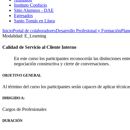
Instituto Confucio
Sitio Alumnos - DAE
Egresados
Santo Tomás en Línea
Inicio
Portal de colaboradores
Desarrollo Profesional y Formación
Plan
Modalidad: E_Learning
Calidad de Servicio al Cliente Interno
En este curso los participantes reconocerán las distinciones e
negociación constructiva y cierre de conversaciones.
OBJETIVO GENERAL
Al término del curso los participantes serán capaces de aplicar técnic
DIRIGIDO A:
Cargos de Profesionales
DURACIÓN