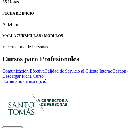
35 Horas
FECHA DE INICIO
A definir
MALLA CURRICULAR / MÓDULOS
Vicerrectoría de Personas
Cursos para Profesionales
Comunicación Efectiva
Calidad de Servicio al Cliente Interno
Gestión 
Descargar Ficha Curso
Formulario de inscripción