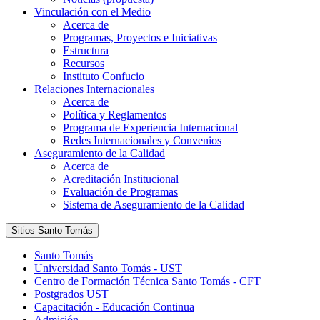
Vinculación con el Medio
Acerca de
Programas, Proyectos e Iniciativas
Estructura
Recursos
Instituto Confucio
Relaciones Internacionales
Acerca de
Política y Reglamentos
Programa de Experiencia Internacional
Redes Internacionales y Convenios
Aseguramiento de la Calidad
Acerca de
Acreditación Institucional
Evaluación de Programas
Sistema de Aseguramiento de la Calidad
Sitios Santo Tomás
Santo Tomás
Universidad Santo Tomás - UST
Centro de Formación Técnica Santo Tomás - CFT
Postgrados UST
Capacitación - Educación Continua
Admisión