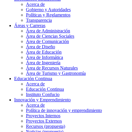
Acerca de
Gobierno y Autoridades​
Políticas y Reglamentos​
Transparencia
Áreas y Carreras
Área de Administración
Área de Ciencias Sociales
Área de Comunicación
Área de Diseño
Área de Educación
Área de Informática
Área de Ingeniería
Área de Recursos Naturales
Área de Turismo y Gastronomía
Educación Continua
Acerca de
Educación Continua
Instituto Confucio
Innovación y Emprendimiento
Acerca de
Política de innovación y emprendimiento
Proyectos Internos
Proyectos Externos
Recursos (propuesta)
Noticias (propuesta)