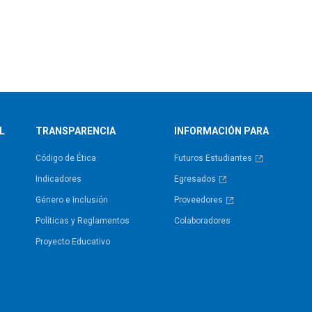
L
TRANSPARENCIA
INFORMACIÓN PARA
Código de Ética
Futuros Estudiantes
Indicadores
Egresados
Género e Inclusión
Proveedores
Políticas y Reglamentos​
Colaboradores
Proyecto Educativo