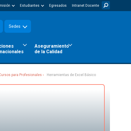
misión
Estudiantes
Egresados
Intranet Docente
Sedes
ciones
Aseguramiento
rnacionales
de la Calidad
Cursos para Profesionales
Herramientas de Excel Básico