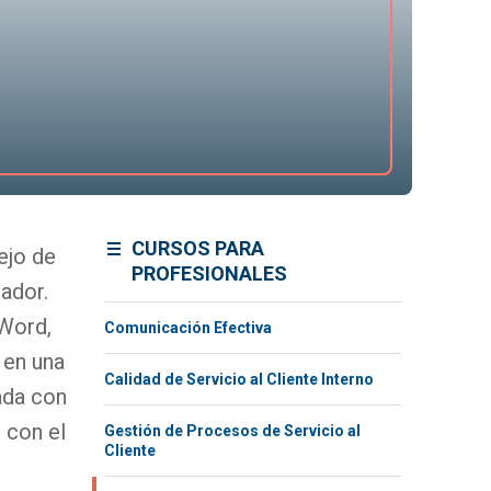
CURSOS PARA
ejo de
PROFESIONALES
ador.
 Word,
Comunicación Efectiva
 en una
Calidad de Servicio al Cliente Interno
zada con
 con el
Gestión de Procesos de Servicio al
Cliente
s