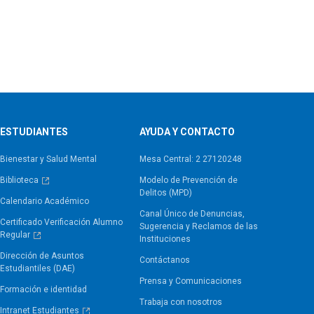
ESTUDIANTES
AYUDA Y CONTACTO
Bienestar y Salud Mental
Mesa Central: 2 27120248
Biblioteca
Modelo de Prevención de
Delitos (MPD)
Calendario Académico
Canal Único de Denuncias,
Certificado Verificación Alumno
Sugerencia y Reclamos de las
Regular
Instituciones
Dirección de Asuntos
Contáctanos
Estudiantiles (DAE)
Prensa y Comunicaciones
Formación e identidad
Trabaja con nosotros
Intranet Estudiantes