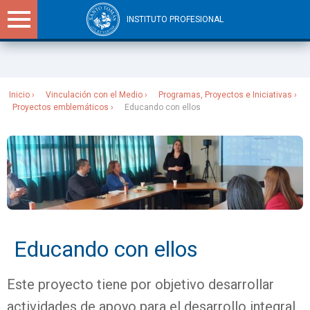
INSTITUTO PROFESIONAL
Sitios Santo Tomás
Inicio
Vinculación con el Medio
Programas, Proyectos e Iniciativas
Proyectos emblemáticos
Educando con ellos
Educando con ellos
Este proyecto tiene por objetivo desarrollar
actividades de apoyo para el desarrollo integral