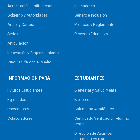
Acreditación Institucional
Indicadores
Gobierno y Autoridades​
Género e Inclusión
Áreas y Carreras
Políticas y Reglamentos​
Sedes
Proyecto Educativo
Articulación
Innovación y Emprendimiento
Vinculación con el Medio
INFORMACIÓN PARA
ESTUDIANTES
Futuros Estudiantes
Bienestar y Salud Mental
Egresados
Biblioteca
Proveedores
Calendario Académico
Colaboradores
Certificado Verificación Alumno
Regular
Dirección de Asuntos
Estudiantiles (DAE)