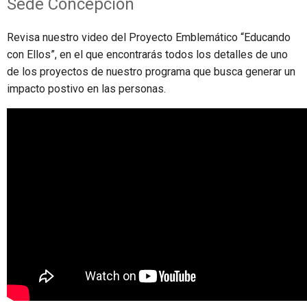
Sede Concepción
Revisa nuestro video del Proyecto Emblemático “Educando
con Ellos”, en el que encontrarás todos los detalles de uno
de los proyectos de nuestro programa que busca generar un
impacto postivo en las personas.