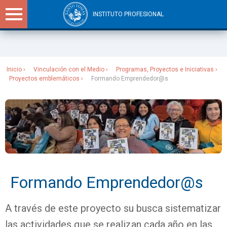
INSTITUTO PROFESIONAL
Sitios Santo Tomás
Inicio
Vinculación con el Medio
Programas, Proyectos e Iniciativas
Proyectos emblemáticos
Formando Emprendedor@s
Formando Emprendedor@s
A través de este proyecto su busca sistematizar
las actividades que se realizan cada año en las