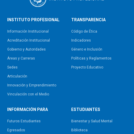
INSTITUTO PROFESIONAL
TRANSPARENCIA
Información Institucional
Código de Ética
Acreditación Institucional
Indicadores
Gobierno y Autoridades​
Género e Inclusión
Áreas y Carreras
Políticas y Reglamentos​
Sedes
Proyecto Educativo
Articulación
Innovación y Emprendimiento
Vinculación con el Medio
INFORMACIÓN PARA
ESTUDIANTES
Futuros Estudiantes
Bienestar y Salud Mental
Egresados
Biblioteca