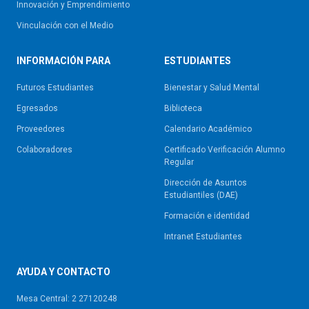
Innovación y Emprendimiento
Vinculación con el Medio
INFORMACIÓN PARA
ESTUDIANTES
Futuros Estudiantes
Bienestar y Salud Mental
Egresados
Biblioteca
Proveedores
Calendario Académico
Colaboradores
Certificado Verificación Alumno
Regular
Dirección de Asuntos
Estudiantiles (DAE)
Formación e identidad
Intranet Estudiantes
AYUDA Y CONTACTO
Mesa Central: 2 27120248