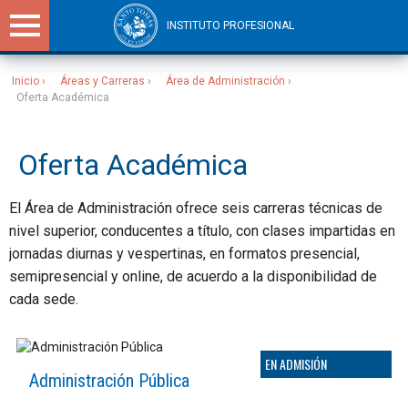
INSTITUTO PROFESIONAL
Inicio
Áreas y Carreras
Área de Administración
Oferta Académica
Sitios Santo Tomás
Oferta Académica
El Área de Administración ofrece seis carreras técnicas de
nivel superior, conducentes a título, con clases impartidas en
jornadas diurnas y vespertinas, en formatos presencial,
semipresencial y online, de acuerdo a la disponibilidad de
cada sede.
Administración Pública