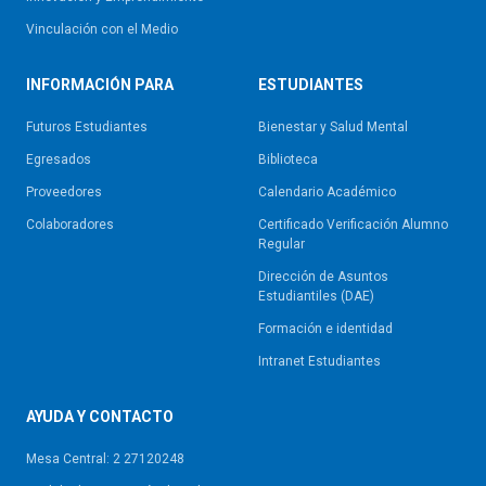
Vinculación con el Medio
INFORMACIÓN PARA
ESTUDIANTES
Futuros Estudiantes
Bienestar y Salud Mental
Egresados
Biblioteca
Proveedores
Calendario Académico
Colaboradores
Certificado Verificación Alumno
Regular
Dirección de Asuntos
Estudiantiles (DAE)
Formación e identidad
Intranet Estudiantes
AYUDA Y CONTACTO
Mesa Central: 2 27120248