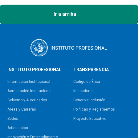
Ir a arriba
INSTITUTO PROFESIONAL
TRANSPARENCIA
Información Institucional
Código de Ética
Acreditación Institucional
Indicadores
Gobierno y Autoridades​
Género e Inclusión
Áreas y Carreras
Políticas y Reglamentos​
Sedes
Proyecto Educativo
Articulación
Innovación y Emprendimiento