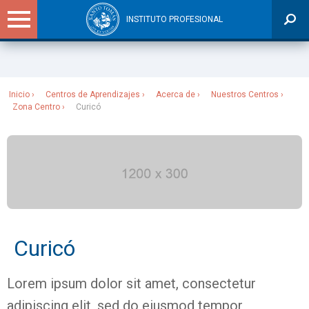
INSTITUTO PROFESIONAL
Sitios Santo Tomás
Inicio
Centros de Aprendizajes
Acerca de
Nuestros Centros
Zona Centro
Curicó
Curicó
Lorem ipsum dolor sit amet, consectetur
adipiscing elit, sed do eiusmod tempor