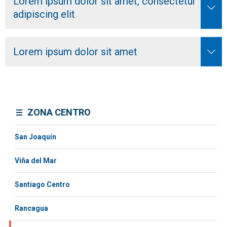
Lorem ipsum dolor sit amet, consectetur
adipiscing elit
Lorem ipsum dolor sit amet
ZONA CENTRO
San Joaquín
Viña del Mar
Santiago Centro
Rancagua