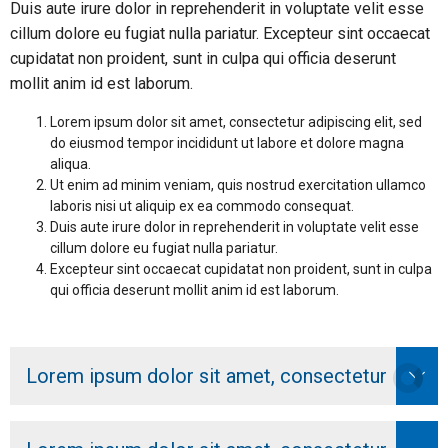
Duis aute irure dolor in reprehenderit in voluptate velit esse
cillum dolore eu fugiat nulla pariatur. Excepteur sint occaecat
cupidatat non proident, sunt in culpa qui officia deserunt
mollit anim id est laborum.
Lorem ipsum dolor sit amet, consectetur adipiscing elit, sed
do eiusmod tempor incididunt ut labore et dolore magna
aliqua.
Ut enim ad minim veniam, quis nostrud exercitation ullamco
laboris nisi ut aliquip ex ea commodo consequat.
Duis aute irure dolor in reprehenderit in voluptate velit esse
cillum dolore eu fugiat nulla pariatur.
Excepteur sint occaecat cupidatat non proident, sunt in culpa
qui officia deserunt mollit anim id est laborum.
Lorem ipsum dolor sit amet, consectetur