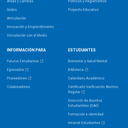
Áreas y Carreras
Políticas y Reglamentos​
Sedes
Proyecto Educativo
Articulación
Innovación y Emprendimiento
Vinculación con el Medio
INFORMACIÓN PARA
ESTUDIANTES
Futuros Estudiantes
Bienestar y Salud Mental
Egresados
Biblioteca
Proveedores
Calendario Académico
Colaboradores
Certificado Verificación Alumno
Regular
Dirección de Asuntos
Estudiantiles (DAE)
Formación e identidad
Intranet Estudiantes