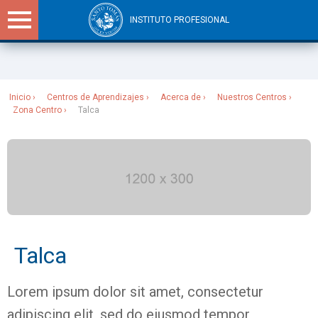
INSTITUTO PROFESIONAL
Sitios Santo Tomás
Inicio
Centros de Aprendizajes
Acerca de
Nuestros Centros
Zona Centro
Talca
Talca
Lorem ipsum dolor sit amet, consectetur
adipiscing elit, sed do eiusmod tempor