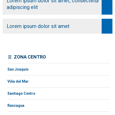
Lorem ipsum dolor sit amet, consectetur
adipiscing elit
Lorem ipsum dolor sit amet
ZONA CENTRO
San Joaquín
Viña del Mar
Santiago Centro
Rancagua