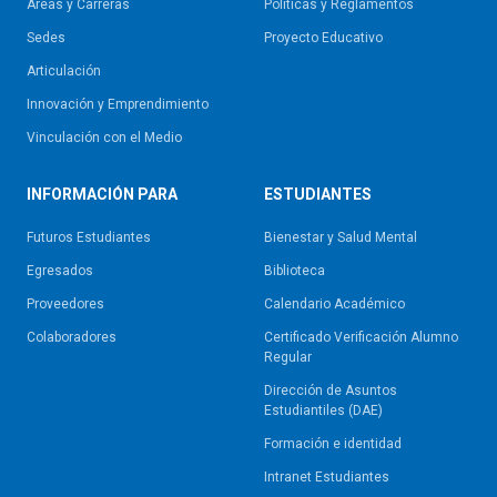
Áreas y Carreras
Políticas y Reglamentos​
Sedes
Proyecto Educativo
Articulación
Innovación y Emprendimiento
Vinculación con el Medio
INFORMACIÓN PARA
ESTUDIANTES
Futuros Estudiantes
Bienestar y Salud Mental
Egresados
Biblioteca
Proveedores
Calendario Académico
Colaboradores
Certificado Verificación Alumno
Regular
Dirección de Asuntos
Estudiantiles (DAE)
Formación e identidad
Intranet Estudiantes