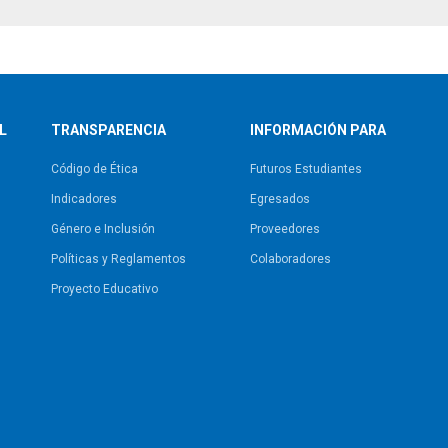
L
TRANSPARENCIA
INFORMACIÓN PARA
Código de Ética
Futuros Estudiantes
Indicadores
Egresados
Género e Inclusión
Proveedores
Políticas y Reglamentos​
Colaboradores
Proyecto Educativo