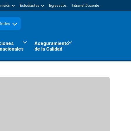
misión
Estudiantes
Egresados
Intranet Docente
Sedes
ciones
Aseguramiento
rnacionales
de la Calidad