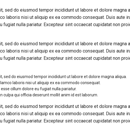
it, sed do eiusmod tempor incididunt ut labore et dolore magna a
co laboris nisi ut aliquip ex ea commodo consequat. Duis aute ir
u fugiat nulla pariatur. Excepteur sint occaecat cupidatat non proi
.
it, sed do eiusmod tempor incididunt ut labore et dolore magna a
co laboris nisi ut aliquip ex ea commodo consequat. Duis aute ir
u fugiat nulla pariatur. Excepteur sint occaecat cupidatat non proi
.
it, sed do eiusmod tempor incididunt ut labore et dolore magna aliqua.
llamco laboris nisi ut aliquip ex ea commodo consequat.
 esse cillum dolore eu fugiat nulla pariatur.
n culpa qui officia deserunt mollit anim id est laborum.
it, sed do eiusmod tempor incididunt ut labore et dolore magna a
co laboris nisi ut aliquip ex ea commodo consequat. Duis aute ir
u fugiat nulla pariatur. Excepteur sint occaecat cupidatat non proi
.