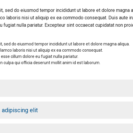
it, sed do eiusmod tempor incididunt ut labore et dolore magna a
co laboris nisi ut aliquip ex ea commodo consequat. Duis aute ir
u fugiat nulla pariatur. Excepteur sint occaecat cupidatat non proi
.
it, sed do eiusmod tempor incididunt ut labore et dolore magna aliqua.
llamco laboris nisi ut aliquip ex ea commodo consequat.
 esse cillum dolore eu fugiat nulla pariatur.
n culpa qui officia deserunt mollit anim id est laborum.
r
adipiscing elit