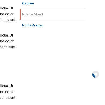
Osorno
liqua. Ut
ure dolor
Puerto Montt
dent, sunt
Punta Arenas
liqua. Ut
ure dolor
dent, sunt
liqua. Ut
ure dolor
dent, sunt