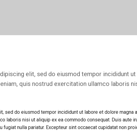
ipiscing elit, sed do eiusmod tempor incididunt ut
niam, quis nostrud exercitation ullamco laboris nis
it, sed do eiusmod tempor incididunt ut labore et dolore magna a
co laboris nisi ut aliquip ex ea commodo consequat. Duis aute ir
u fugiat nulla pariatur. Excepteur sint occaecat cupidatat non proi
.