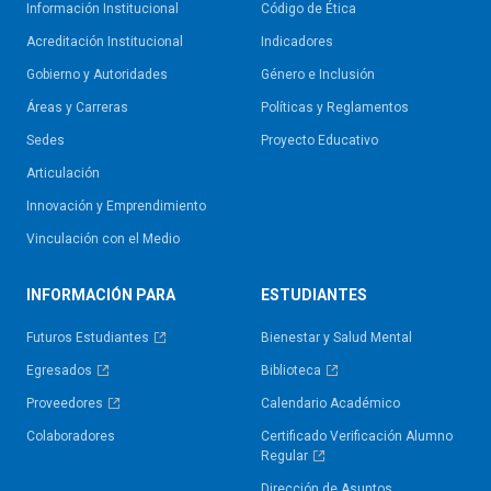
Información Institucional
Código de Ética
Acreditación Institucional
Indicadores
Gobierno y Autoridades​
Género e Inclusión
Áreas y Carreras
Políticas y Reglamentos​
Sedes
Proyecto Educativo
Articulación
Innovación y Emprendimiento
Vinculación con el Medio
INFORMACIÓN PARA
ESTUDIANTES
Futuros Estudiantes
Bienestar y Salud Mental
Egresados
Biblioteca
Proveedores
Calendario Académico
Colaboradores
Certificado Verificación Alumno
Regular
Dirección de Asuntos