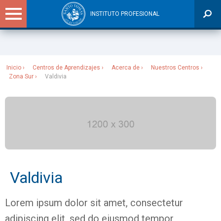
INSTITUTO PROFESIONAL
Sitios Santo Tomás
Inicio
Centros de Aprendizajes
Acerca de
Nuestros Centros
Zona Sur
Valdivia
Valdivia
Lorem ipsum dolor sit amet, consectetur
adipiscing elit, sed do eiusmod tempor