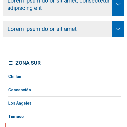
Lorem ipsum dolor sit amet, consectetur
adipiscing elit
Lorem ipsum dolor sit amet
ZONA SUR
Chillán
Concepción
Los Ángeles
Temuco