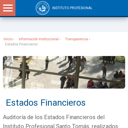
INSTITUTO PROFESIONAL
Sitios Santo Tomás
Inicio
Información Institucional
Transparencia
Estados Financieros
Estados Financieros
Auditoría de los Estados Financieros del
Instituto Profesional Santo Tomás, realizados