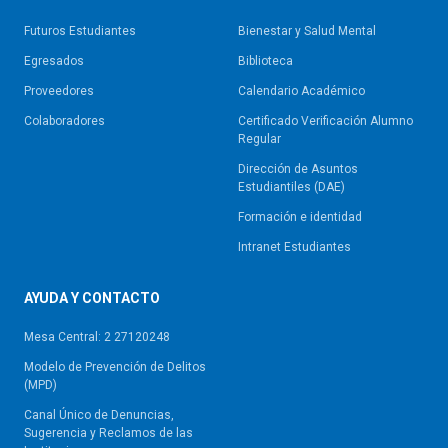
Futuros Estudiantes
Bienestar y Salud Mental
Egresados
Biblioteca
Proveedores
Calendario Académico
Colaboradores
Certificado Verificación Alumno
Regular
Dirección de Asuntos
Estudiantiles (DAE)
Formación e identidad
Intranet Estudiantes
AYUDA Y CONTACTO
Mesa Central: 2 27120248
Modelo de Prevención de Delitos
(MPD)
Canal Único de Denuncias,
Sugerencia y Reclamos de las