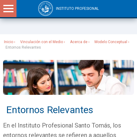
INSTITUTO PROFESIONAL
Sitios Santo Tomás
Inicio
Vinculación con el Medio
Acerca de
Modelo Conceptual
Entornos Relevantes
Entornos Relevantes
En el Instituto Profesional Santo Tomás, los
entornos relevantes se refieren a aquellos